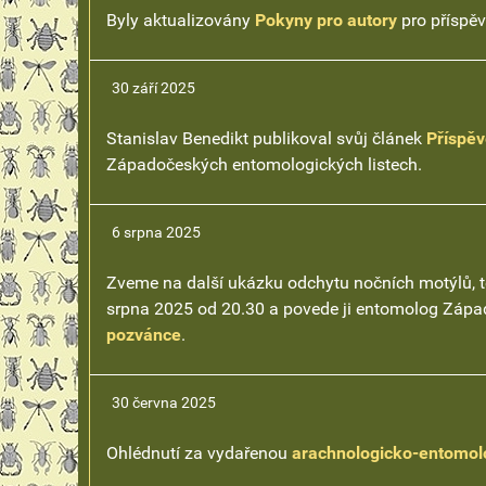
Byly aktualizovány
Pokyny pro autory
pro příspě
30 září 2025
Stanislav Benedikt publikoval svůj článek
Příspěv
Západočeských entomologických listech.
6 srpna 2025
Zveme na další ukázku odchytu nočních motýlů, te
srpna 2025 od 20.30 a povede ji entomolog Západ
pozvánce
.
30 června 2025
Ohlédnutí za vydařenou
arachnologicko-entomolo