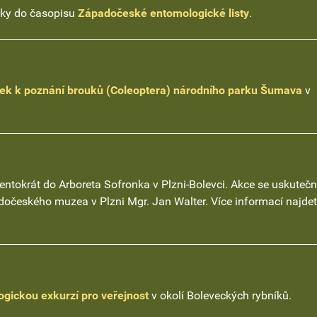
vky do časopisu
Západočeské entomologické listy
.
ek k poznání brouků (Coleoptera) národního parku Šumava
v
ntokrát do Arboreta Sofronka v Plzni-Bolevci. Akce se uskutečn
očeského muzea v Plzni Mgr. Jan Walter. Více informací najde
gickou exkurzí pro veřejnost
v okolí Boleveckých rybníků.