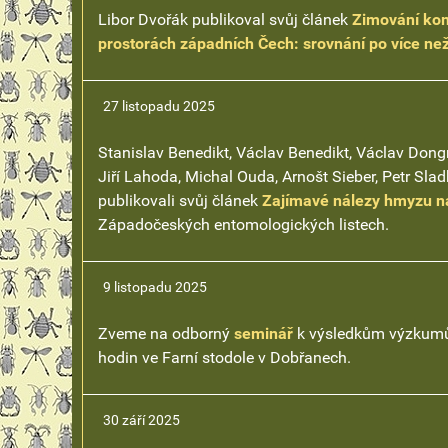
Libor Dvořák publikoval svůj článek
Zimování kom
prostorách západních Čech: srovnání po více než
27 listopadu 2025
Stanislav Benedikt, Václav Benedikt, Václav Dongre
Jiří Lahoda, Michal Ouda, Arnošt Sieber, Petr Sla
publikovali svůj článek
Zajímavé nálezy hmyzu n
Západočeských entomologických listech.
9 listopadu 2025
Zveme na odborný
seminář
k výsledkům výzkumů 
hodin ve Farní stodole v Dobřanech.
30 září 2025