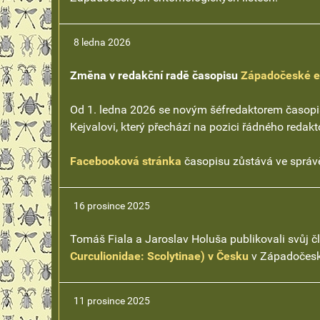
8 ledna 2026
Změna v redakční radě časopisu
Západočeské en
Od 1. ledna 2026 se novým šéfredaktorem časop
Kejvalovi, který přechází na pozici řádného redak
Facebooková stránka
časopisu zůstává ve správ
16 prosince 2025
Tomáš Fiala a Jaroslav Holuša publikovali svůj 
Curculionidae: Scolytinae) v Česku
v Západočeský
11 prosince 2025