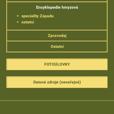
Encyklopedie hmyzová
speciality Západu
ostatní
Zpravodaj
Ostatní
FOTOÚLOVKY
Datové zdroje (neveřejné)