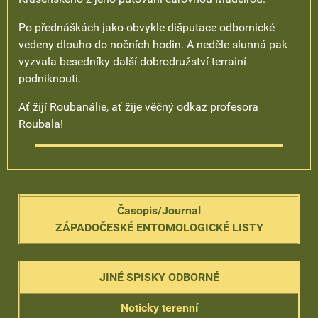
Po přednáškách jako obvykle dišputace odbornické
vedeny dlouho do nočních hodin. A neděle slunná pak
vyzvala besedníky další dobrodružství terrainí
podniknouti.
Ať žijí Roubanálie, ať žije věčný odkaz profesora
Roubala!
Časopis/Journal
ZÁPADOČESKÉ ENTOMOLOGICKÉ LISTY
JINÉ SPISKY ODBORNÉ
Noticky terenní