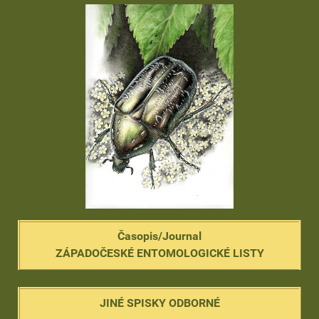
Časopis/Journal
ZÁPADOČESKÉ ENTOMOLOGICKÉ LISTY
JINÉ SPISKY ODBORNÉ