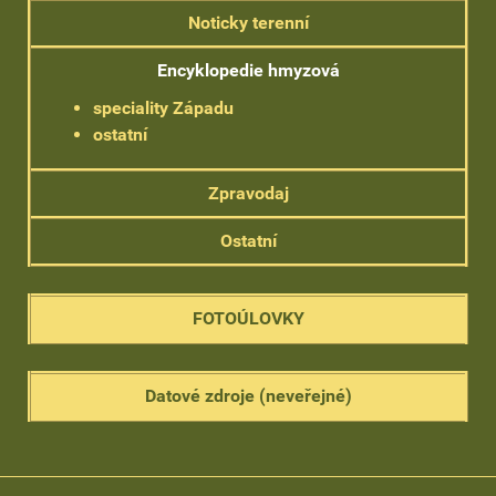
Noticky terenní
Encyklopedie hmyzová
speciality Západu
ostatní
Zpravodaj
Ostatní
FOTOÚLOVKY
Datové zdroje (neveřejné)