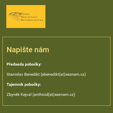
Napište nám
Předseda pobočky:
Stanislav Benedikt (sbenedikt(at)seznam.cz)
Tajemník pobočky:
Zbyněk Kejval (anthicid(at)seznam.cz)