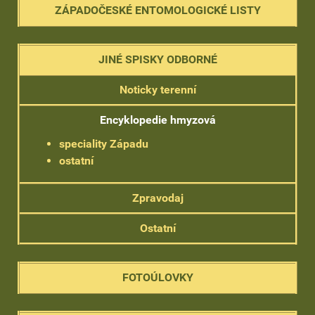
ZÁPADOČESKÉ ENTOMOLOGICKÉ LISTY
JINÉ SPISKY ODBORNÉ
Noticky terenní
Encyklopedie hmyzová
speciality Západu
ostatní
Zpravodaj
Ostatní
FOTOÚLOVKY