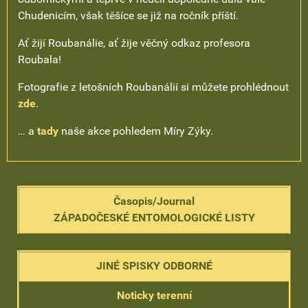
Chudenicím, však těšíce se již na ročník příští.
Ať žijí Roubanálie, ať žije věčný odkaz profesora
Roubala!
Fotografie z letošních Roubanálií si můžete prohlédnout
zde
.
… a
tady
naše akce pohledem Míry Zýky.
Časopis/Journal
ZÁPADOČESKÉ ENTOMOLOGICKÉ LISTY
JINÉ SPISKY ODBORNÉ
Noticky terenní