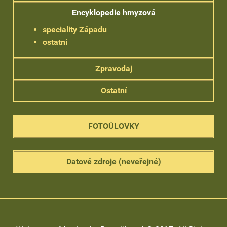
Encyklopedie hmyzová
speciality Západu
ostatní
Zpravodaj
Ostatní
FOTOÚLOVKY
Datové zdroje (neveřejné)