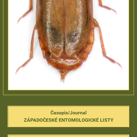
Časopis/Journal
ZÁPADOČESKÉ ENTOMOLOGICKÉ LISTY