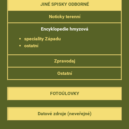
JINÉ SPISKY ODBORNÉ
Noticky terenní
Encyklopedie hmyzová
speciality Západu
ostatní
Zpravodaj
Ostatní
FOTOÚLOVKY
Datové zdroje (neveřejné)