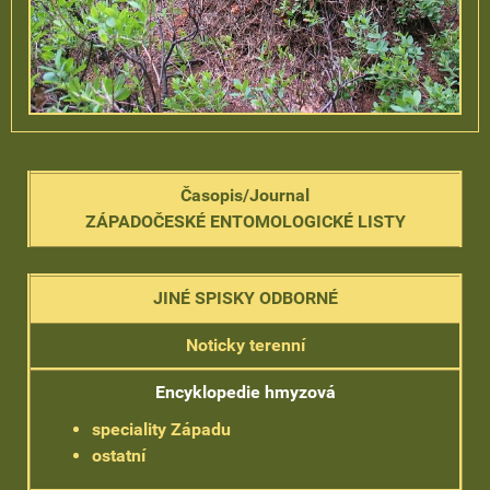
Časopis/Journal
ZÁPADOČESKÉ ENTOMOLOGICKÉ LISTY
JINÉ SPISKY ODBORNÉ
Noticky terenní
Encyklopedie hmyzová
speciality Západu
ostatní