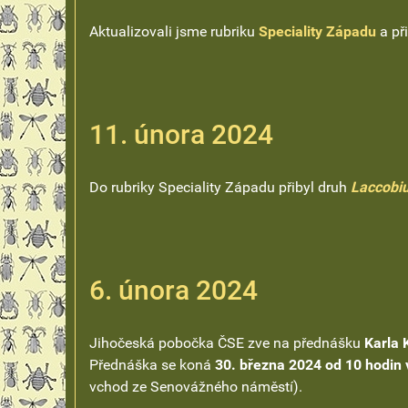
Aktualizovali jsme rubriku
Speciality Západu
a př
11. února 2024
Do rubriky Speciality Západu přibyl druh
Laccobiu
6. února 2024
Jihočeská pobočka ČSE zve na přednášku
Karla 
Přednáška se koná
30. března 2024 od 10 hodin
vchod ze Senovážného náměstí).