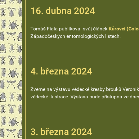
16. dubna 2024
Tomáš Fiala publikoval svůj článek
Kůrovci (Cole
Západočeských entomologických listech.
4. března 2024
Zveme na výstavu vědecké kresby brouků Veroni
vědecké ilustrace. Výstava bude přístupná ve dne
3. března 2024