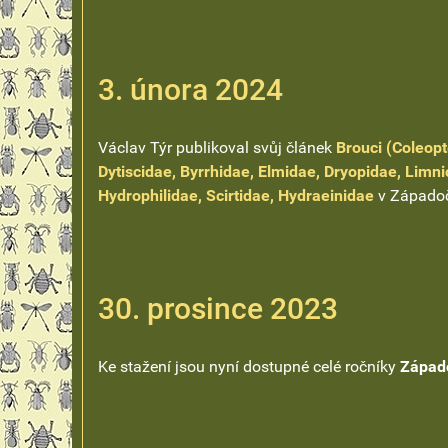
3. února 2024
Václav Týr publikoval svůj článek
Brouci (Coleopte
Dytiscidae, Byrrhidae, Elmidae, Dryopidae, Limn
Hydrophilidae, Scirtidae, Hydraeinidae
v Západoč
30. prosince 2023
Ke stažení jsou nyní dostupné celé ročníky
Západo