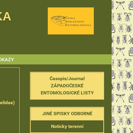
KA
DKAZY
Časopis/Journal
ZÁPADOČESKÉ
ENTOMOLOGICKÉ LISTY
elidae)
JINÉ SPISKY ODBORNÉ
Noticky terenní