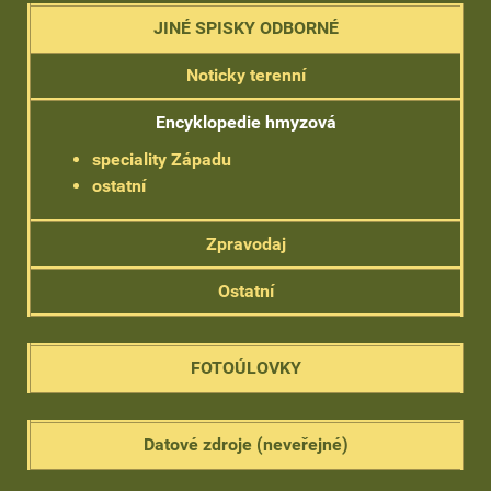
JINÉ SPISKY ODBORNÉ
Noticky terenní
Encyklopedie hmyzová
speciality Západu
ostatní
Zpravodaj
Ostatní
FOTOÚLOVKY
Datové zdroje (neveřejné)