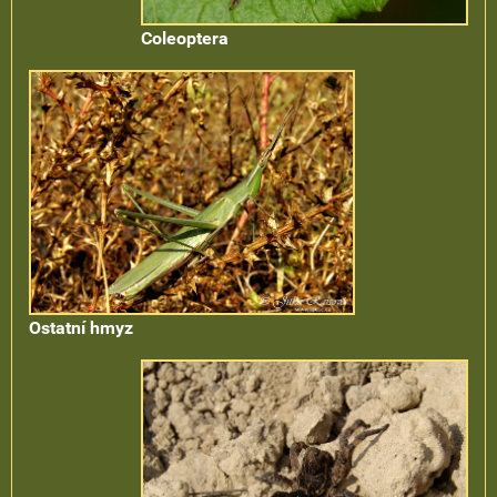
Coleoptera
Ostatní hmyz