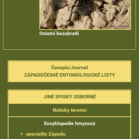
Ostatní bezobratlí
Časopis/Journal
ZÁPADOČESKÉ ENTOMOLOGICKÉ LISTY
JINÉ SPISKY ODBORNÉ
Noticky terenní
Encyklopedie hmyzová
speciality Západu