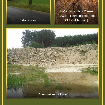
Anthaxia candens
(Panzer,
1793) – ilustrační foto
(foto:
Detail stromu
Oldřich Martínek)
Stará třešeň u silnice