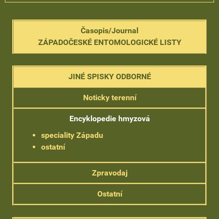
Časopis/Journal
ZÁPADOČESKÉ ENTOMOLOGICKÉ LISTY
JINÉ SPISKY ODBORNÉ
Noticky terenní
Encyklopedie hmyzová
speciality Západu
ostatní
Zpravodaj
Ostatní