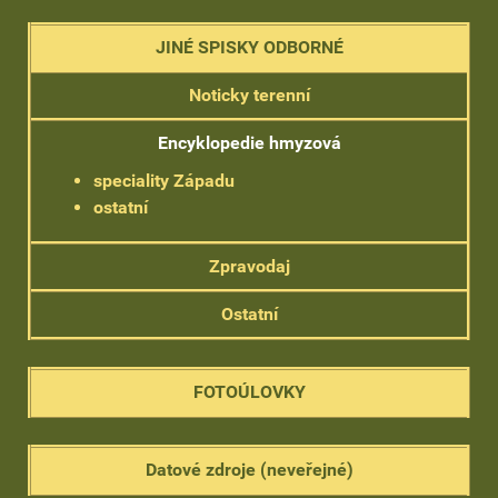
JINÉ SPISKY ODBORNÉ
Noticky terenní
Encyklopedie hmyzová
speciality Západu
ostatní
Zpravodaj
Ostatní
FOTOÚLOVKY
Datové zdroje (neveřejné)