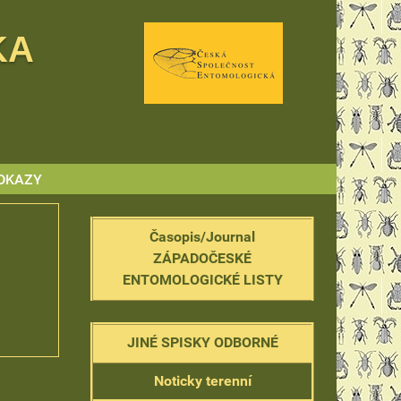
KA
DKAZY
Časopis/Journal
ZÁPADOČESKÉ
ENTOMOLOGICKÉ LISTY
JINÉ SPISKY ODBORNÉ
Noticky terenní