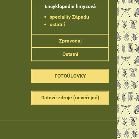
Encyklopedie hmyzová
speciality Západu
ostatní
Zpravodaj
Ostatní
FOTOÚLOVKY
Datové zdroje (neveřejné)