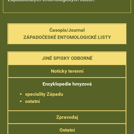
Časopis/Journal
ZÁPADOČESKÉ ENTOMOLOGICKÉ LISTY
JINÉ SPISKY ODBORNÉ
Noticky terenní
Encyklopedie hmyzová
speciality Západu
ostatní
Zpravodaj
Ostatní