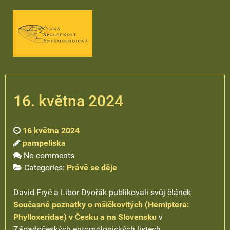
16. května 2024
16 května 2024
pampeliska
No comments
Categories:
Právě se děje
David Fryč a Libor Dvořák publikovali svůj článek
Současné poznatky o mšičkovitých (Hemiptera:
Phylloxeridae) v Česku a na Slovensku
v
Západočeských entomologických listech.