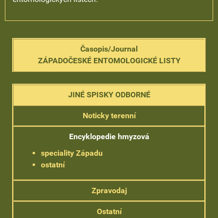
Časopis/Journal
ZÁPADOČESKÉ ENTOMOLOGICKÉ LISTY
JINÉ SPISKY ODBORNÉ
Noticky terenní
Encyklopedie hmyzová
speciality Západu
ostatní
Zpravodaj
Ostatní