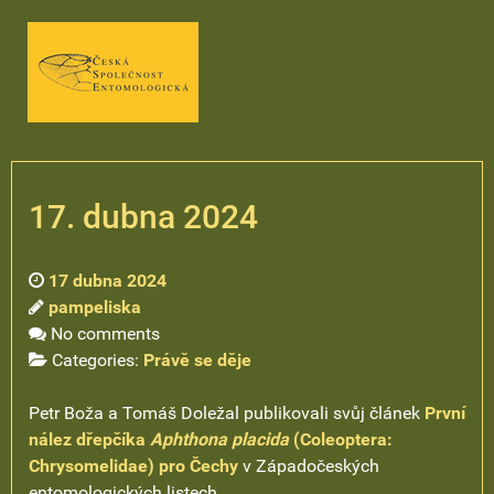
17. dubna 2024
17 dubna 2024
pampeliska
No comments
Categories:
Právě se děje
Petr Boža a Tomáš Doležal publikovali svůj článek
První
nález dřepčíka
Aphthona placida
(Coleoptera:
Chrysomelidae) pro Čechy
v Západočeských
entomologických listech.