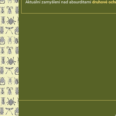
Aktuální zamyšlení nad absurditami
druhové och