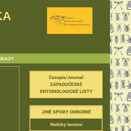
KA
DKAZY
Časopis/Journal
ZÁPADOČESKÉ
ENTOMOLOGICKÉ LISTY
JINÉ SPISKY ODBORNÉ
Noticky terenní