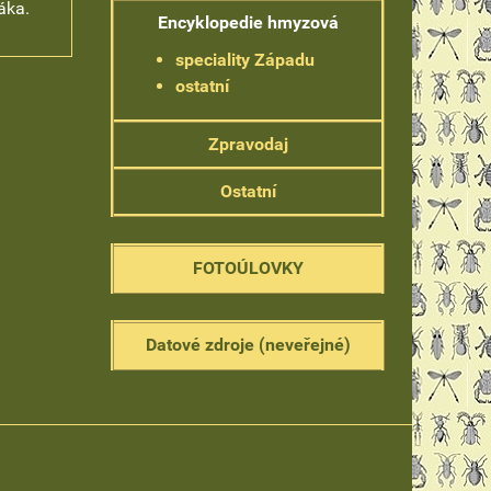
áka.
Encyklopedie hmyzová
speciality Západu
ostatní
Zpravodaj
Ostatní
FOTOÚLOVKY
Datové zdroje (neveřejné)