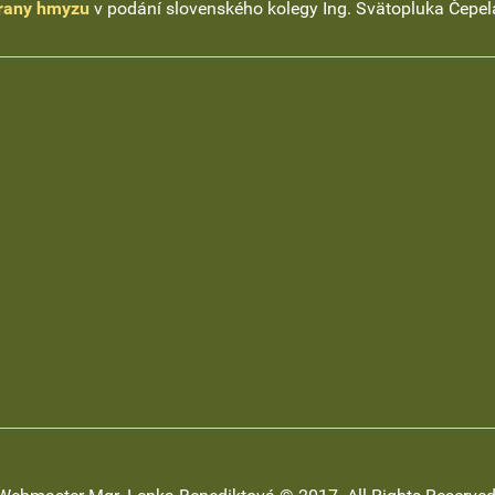
rany hmyzu
v podání slovenského kolegy Ing. Svätopluka Čepel