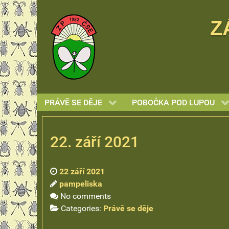
Z
PRÁVĚ SE DĚJE
POBOČKA POD LUPOU
22. září 2021
22 září 2021
pampeliska
No comments
Categories:
Právě se děje