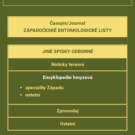
Časopis/Journal
ZÁPADOČESKÉ ENTOMOLOGICKÉ LISTY
JINÉ SPISKY ODBORNÉ
Noticky terenní
Encyklopedie hmyzová
speciality Západu
ostatní
Zpravodaj
Ostatní