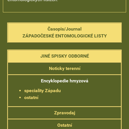
Časopis/Journal
ZÁPADOČESKÉ ENTOMOLOGICKÉ LISTY
JINÉ SPISKY ODBORNÉ
Noticky terenní
Encyklopedie hmyzová
speciality Západu
ostatní
Zpravodaj
Ostatní