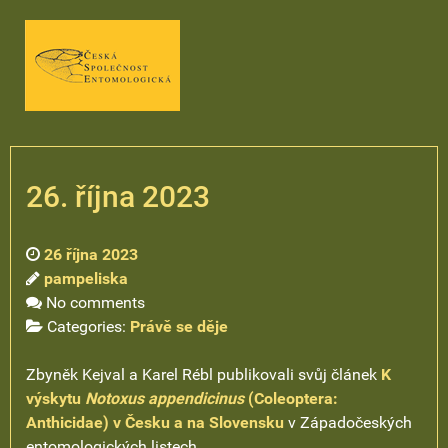
26. října 2023
26 října 2023
pampeliska
No comments
Categories:
Právě se děje
Zbyněk Kejval a Karel Rébl publikovali svůj článek
K
výskytu
Notoxus appendicinus
(Coleoptera:
Anthicidae) v Česku a na Slovensku
v Západočeských
entomologických listech.