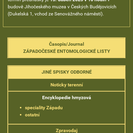
budově Jihočeského muzea v Českých Budějovicích
(Dukelská 1, vchod ze Senovážného náměstí).
Časopis/Journal
ZÁPADOČESKÉ ENTOMOLOGICKÉ LISTY
JINÉ SPISKY ODBORNÉ
Noticky terenní
Encyklopedie hmyzová
speciality Západu
ostatní
Zpravodaj