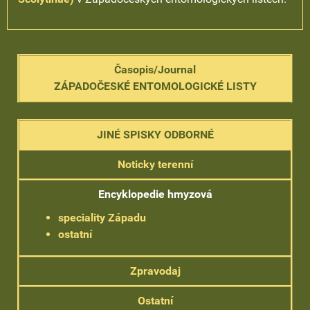
Časopis/Journal
ZÁPADOČESKÉ ENTOMOLOGICKÉ LISTY
JINÉ SPISKY ODBORNÉ
Noticky terenní
Encyklopedie hmyzová
speciality Západu
ostatní
Zpravodaj
Ostatní