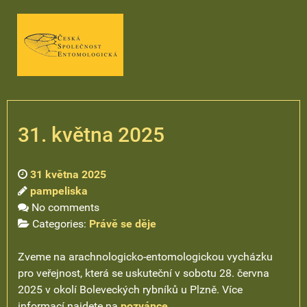
31. května 2025
31 května 2025
pampeliska
No comments
Categories:
Právě se děje
Zveme na arachnologicko-entomologickou vycházku
pro veřejnost, která se uskuteční v sobotu 28. června
2025 v okolí Boleveckých rybníků u Plzně. Více
informací najdete na
pozvánce
.