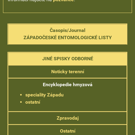
Časopis/Journal
ZÁPADOČESKÉ ENTOMOLOGICKÉ LISTY
JINÉ SPISKY ODBORNÉ
Noticky terenní
Encyklopedie hmyzová
speciality Západu
ostatní
Zpravodaj
Ostatní