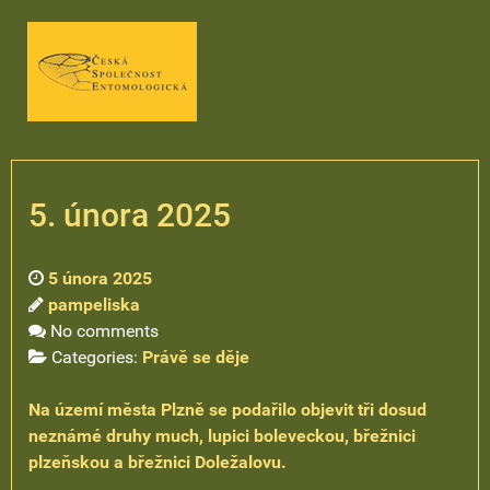
5. února 2025
5 února 2025
pampeliska
No comments
Categories:
Právě se děje
Na území města Plzně se podařilo objevit tři dosud
neznámé druhy much, lupici boleveckou, břežnici
plzeňskou a břežnici Doležalovu.