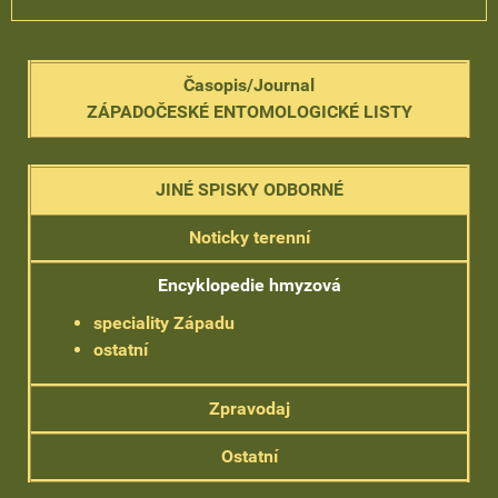
Časopis/Journal
ZÁPADOČESKÉ ENTOMOLOGICKÉ LISTY
JINÉ SPISKY ODBORNÉ
Noticky terenní
Encyklopedie hmyzová
speciality Západu
ostatní
Zpravodaj
Ostatní