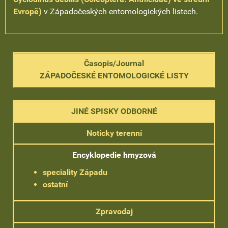
Evropě)
v Západočeských entomologických listech.
Časopis/Journal
ZÁPADOČESKÉ ENTOMOLOGICKÉ LISTY
JINÉ SPISKY ODBORNÉ
Noticky terenní
Encyklopedie hmyzová
speciality Západu
ostatní
Zpravodaj