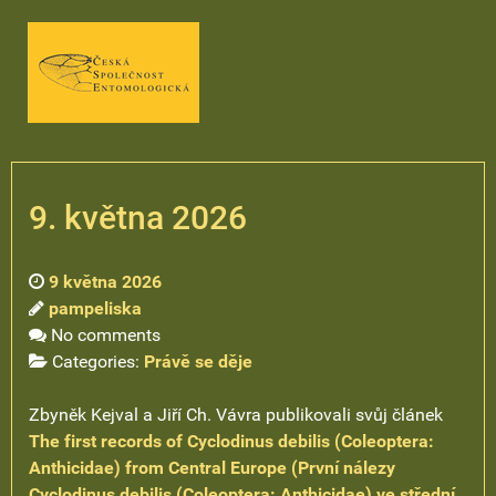
9. května 2026
9 května 2026
pampeliska
No comments
Categories:
Právě se děje
Zbyněk Kejval a Jiří Ch. Vávra publikovali svůj článek
The first records of Cyclodinus debilis (Coleoptera:
Anthicidae) from Central Europe (První nálezy
Cyclodinus debilis (Coleoptera: Anthicidae) ve střední