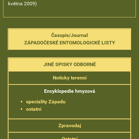
května 2009)
Časopis/Journal
ZÁPADOČESKÉ ENTOMOLOGICKÉ LISTY
JINÉ SPISKY ODBORNÉ
Noticky terenní
Encyklopedie hmyzová
speciality Západu
ostatní
Zpravodaj
Ostatní