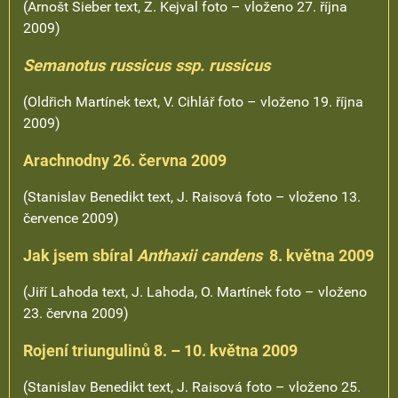
(Arnošt Sieber text, Z. Kejval foto – vloženo 27. října
2009)
Semanotus russicus ssp. russicus
(Oldřich Martínek text, V. Cihlář foto – vloženo 19. října
2009)
Arachnodny 26. června 200
9
(Stanislav Benedikt text, J. Raisová foto – vloženo 13.
července 2009)
Jak jsem sbíral
Anthaxii candens
8. května 2009
(Jiří Lahoda text, J. Lahoda, O. Martínek foto – vloženo
23. června 2009)
Rojení triungulinů 8. – 10. května 2009
(Stanislav Benedikt text, J. Raisová foto – vloženo 25.