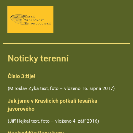
Noticky terenní
Číslo 3 žije!
(Miroslav Zýka text, foto – vloženo 16. srpna 2017)
Jak jsme v Kraslicích potkali tesaříka
javorového
(Jiří Hejkal text, foto – vloženo 4. září 2016)