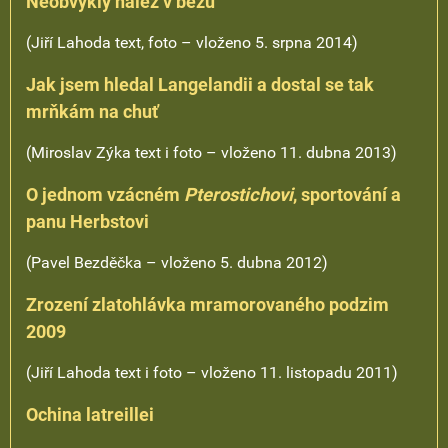
Neobvyklý nález v bezu
(Jiří Lahoda text, foto – vloženo 5. srpna 2014)
Jak jsem hledal Langelandii a dostal se tak
mrňkám na chuť
(Miroslav Zýka text i foto – vloženo 11. dubna 2013)
O jednom vzácném
Pterostichovi
, sportování a
panu Herbstovi
(Pavel Bezděčka – vloženo 5. dubna 2012)
Zrození zlatohlávka mramorovaného podzim
2009
(Jiří Lahoda text i foto – vloženo 11. listopadu 2011)
Ochina latreillei